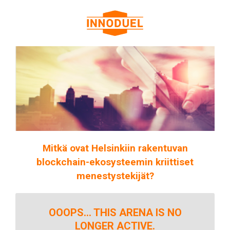
Mitkä ovat Helsinkiin rakentuvan
blockchain-ekosysteemin kriittiset
menestystekijät?
OOOPS... THIS ARENA IS NO
LONGER ACTIVE.